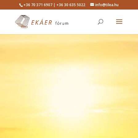
+36 70 371 6907 | +36 30 635 5022
info@tilea.hu