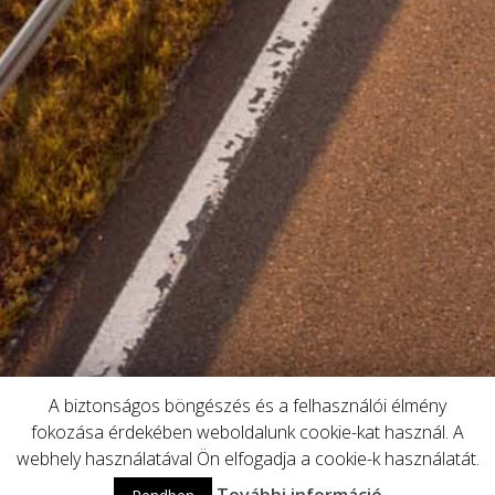
A biztonságos böngészés és a felhasználói élmény
fokozása érdekében weboldalunk cookie-kat használ. A
webhely használatával Ön elfogadja a cookie-k használatát.